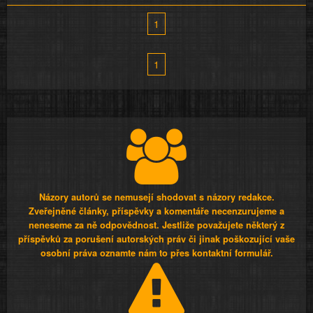
1
1
Názory autorů se nemusejí shodovat s názory redakce.
Zveřejněné články, příspěvky a komentáře necenzurujeme a
neneseme za ně odpovědnost. Jestliže považujete některý z
příspěvků za porušení autorských práv či jinak poškozující vaše
osobní práva oznamte nám to přes kontaktní formulář.