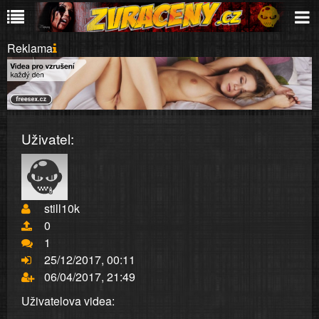
Reklama
Uživatel:
still10k
0
1
25/12/2017, 00:11
06/04/2017, 21:49
Uživatelova videa: