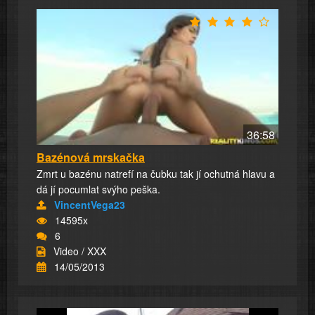
36:58
Bazénová mrskačka
Zmrt u bazénu natrefí na čubku tak jí ochutná hlavu a
dá jí pocumlat svýho peška.
VincentVega23
14595x
6
Video / XXX
14/05/2013