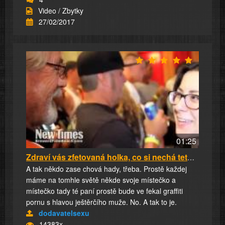
Video / Zbytky
27/02/2017
01:25
Zdraví vás zfetovaná holka, co si nechá tetov...
A tak někdo zase chová hady, třeba. Prostě každej
máme na tomhle světě někde svoje místečko a
místečko tady té paní prostě bude ve fekal graffiti
pornu s hlavou ještěrčího muže. No. A tak to je.
dodavatelsexu
14383x