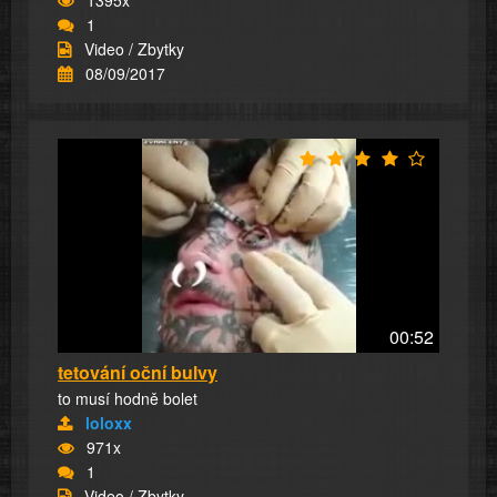
1
Video / Zbytky
08/09/2017
00:52
tetování oční bulvy
to musí hodně bolet
loloxx
971x
1
Video / Zbytky