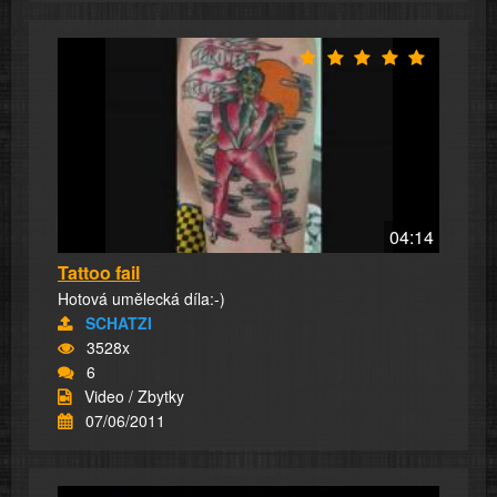
04:14
Tattoo fail
Hotová umělecká díla:-)
SCHATZI
3528x
6
Video / Zbytky
07/06/2011