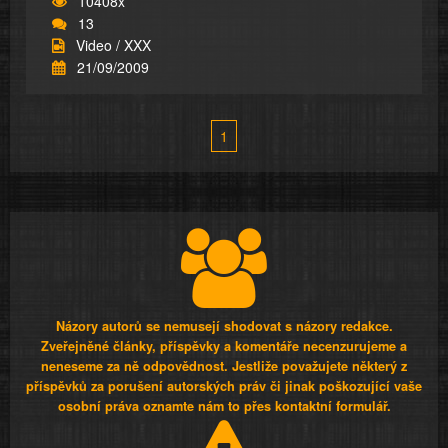
10408x
13
Video / XXX
21/09/2009
1
Názory autorů se nemusejí shodovat s názory redakce.
Zveřejněné články, příspěvky a komentáře necenzurujeme a
neneseme za ně odpovědnost. Jestliže považujete některý z
příspěvků za porušení autorských práv či jinak poškozující vaše
osobní práva oznamte nám to přes kontaktní formulář.