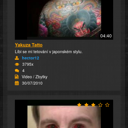
04:40
Yakuza Tatto
Líbi se mi tetování v japonském stylu.
hector12
3795x
4
Video / Zbytky
30/07/2010