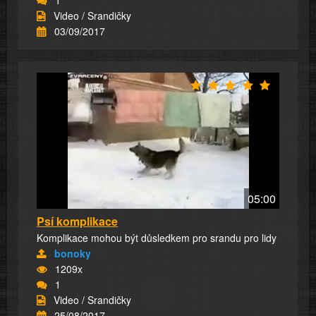
Video / Srandičky
03/09/2017
05:00
Psí komplikace
Komplikace mohou být důsledkem pro srandu pro lidy
bonoky
1209x
1
Video / Srandičky
25/08/2017