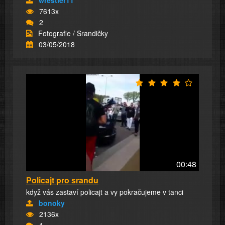
wrestler11
7613x
2
Fotografie / Srandičky
03/05/2018
00:48
Policajt pro srandu
když vás zastaví policajt a vy pokračujeme v tanci
bonoky
2136x
1