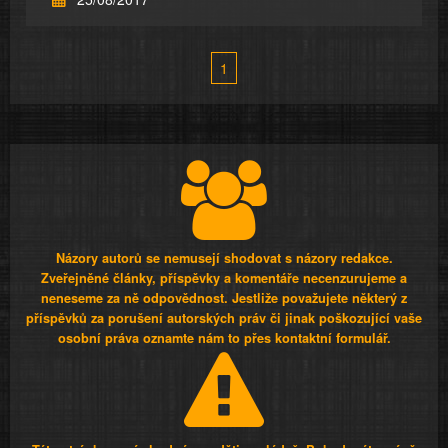
1
Názory autorů se nemusejí shodovat s názory redakce.
Zveřejněné články, příspěvky a komentáře necenzurujeme a
neneseme za ně odpovědnost. Jestliže považujete některý z
příspěvků za porušení autorských práv či jinak poškozující vaše
osobní práva oznamte nám to přes kontaktní formulář.