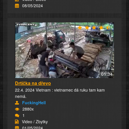
08/05/2024
01:34
Drtička na dřevo
22.4. 2024 Vietnam : vietnamec dá ruku tam kam
nemá.
FuckingHell
2880x
1
Video / Zbytky
01/05/2024