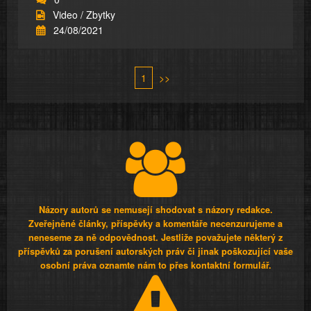
Video / Zbytky
24/08/2021
1
>>
Názory autorů se nemusejí shodovat s názory redakce.
Zveřejněné články, příspěvky a komentáře necenzurujeme a
neneseme za ně odpovědnost. Jestliže považujete některý z
příspěvků za porušení autorských práv či jinak poškozující vaše
osobní práva oznamte nám to přes kontaktní formulář.