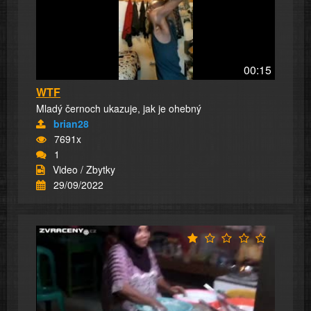
00:15
WTF
Mladý černoch ukazuje, jak je ohebný
brian28
7691x
1
Video / Zbytky
29/09/2022