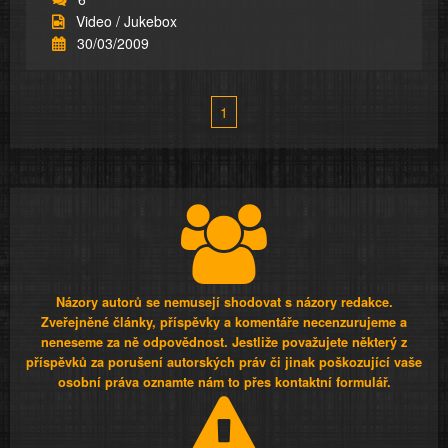
Video / Jukebox
30/03/2009
1
Názory autorů se nemusejí shodovat s názory redakce.
Zveřejněné články, příspěvky a komentáře necenzurujeme a
neneseme za ně odpovědnost. Jestliže považujete některý z
příspěvků za porušení autorských práv či jinak poškozující vaše
osobní práva oznamte nám to přes kontaktní formulář.