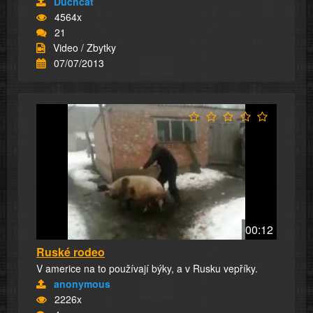
Duchcat
4564x
21
Video / Zbytky
07/07/2013
00:12
Ruské rodeo
V americe na to používají býky, a v Rusku vepříky.
anonymous
2226x