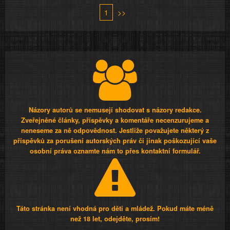
1
>>
Názory autorů se nemusejí shodovat s názory redakce.
Zveřejněné články, příspěvky a komentáře necenzurujeme a
neneseme za ně odpovědnost. Jestliže považujete některý z
příspěvků za porušení autorských práv či jinak poškozující vaše
osobní práva oznamte nám to přes kontaktní formulář.
Táto stránka není vhodná pro děti a mládež. Pokud máte méně
než 18 let, odejděte, prosím!