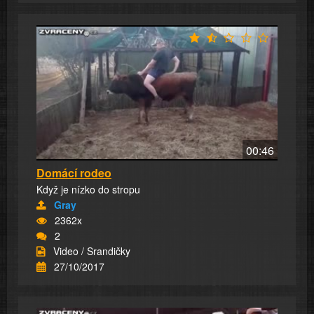
00:46
Domácí rodeo
Když je nízko do stropu
Gray
2362x
2
Video / Srandičky
27/10/2017