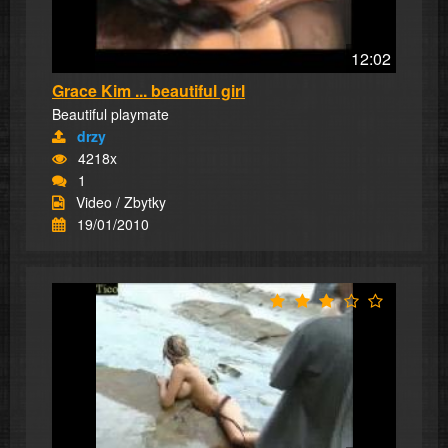
12:02
Grace Kim ... beautiful girl
Beautiful playmate
drzy
4218x
1
Video / Zbytky
19/01/2010