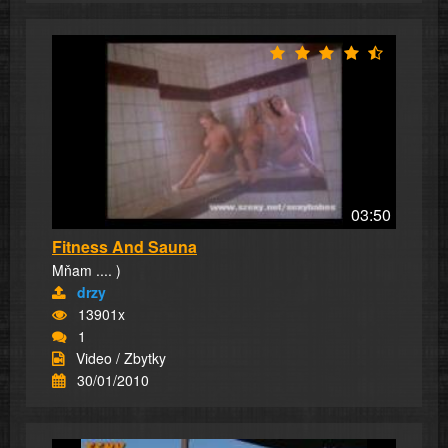
03:50
Fitness And Sauna
Mňam .... )
drzy
13901x
1
Video / Zbytky
30/01/2010