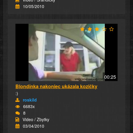
10/05/2010
00:25
Blondínka nakoniec ukázala kozičky
:)
roskild
6683x
8
Video / Zbytky
03/04/2010