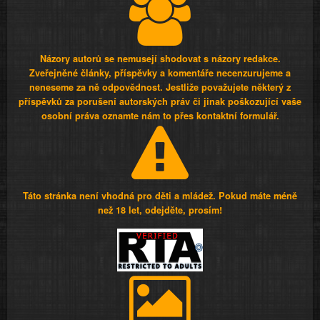
Názory autorů se nemusejí shodovat s názory redakce.
Zveřejněné články, příspěvky a komentáře necenzurujeme a
neneseme za ně odpovědnost. Jestliže považujete některý z
příspěvků za porušení autorských práv či jinak poškozující vaše
osobní práva oznamte nám to přes kontaktní formulář.
Táto stránka není vhodná pro děti a mládež. Pokud máte méně
než 18 let, odejděte, prosím!