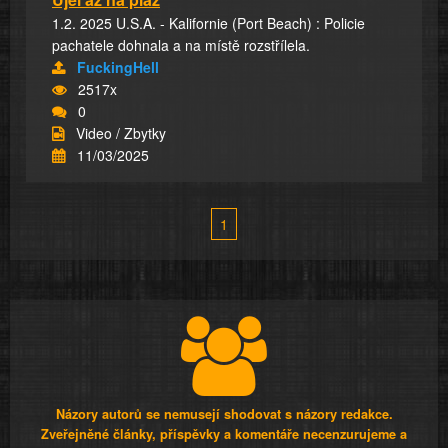
1.2. 2025 U.S.A. - Kalifornie (Port Beach) : Policie
pachatele dohnala a na místě rozstřílela.
FuckingHell
2517x
0
Video / Zbytky
11/03/2025
1
Názory autorů se nemusejí shodovat s názory redakce.
Zveřejněné články, příspěvky a komentáře necenzurujeme a