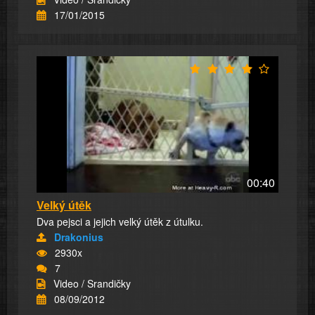
17/01/2015
00:40
Velký útěk
Dva pejsci a jejich velký útěk z útulku.
Drakonius
2930x
7
Video / Srandičky
08/09/2012