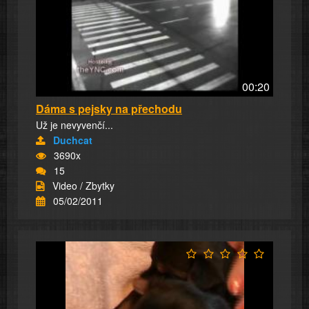
00:20
Dáma s pejsky na přechodu
Už je nevyvenčí...
Duchcat
3690x
15
Video / Zbytky
05/02/2011