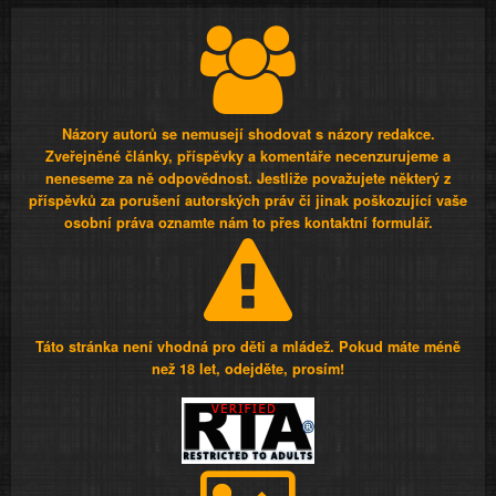
Názory autorů se nemusejí shodovat s názory redakce.
Zveřejněné články, příspěvky a komentáře necenzurujeme a
neneseme za ně odpovědnost. Jestliže považujete některý z
příspěvků za porušení autorských práv či jinak poškozující vaše
osobní práva oznamte nám to přes kontaktní formulář.
Táto stránka není vhodná pro děti a mládež. Pokud máte méně
než 18 let, odejděte, prosím!