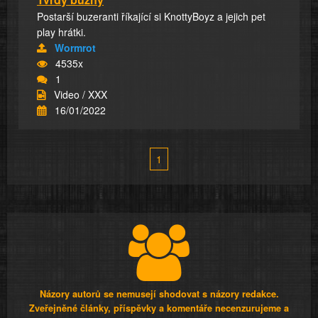
Postarší buzeranti říkající si KnottyBoyz a jejich pet
play hrátki.
Wormrot
4535x
1
Video / XXX
16/01/2022
1
Názory autorů se nemusejí shodovat s názory redakce.
Zveřejněné články, příspěvky a komentáře necenzurujeme a