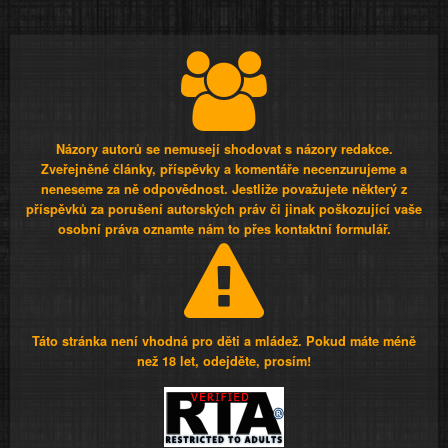
Názory autorů se nemusejí shodovat s názory redakce.
Zveřejněné články, příspěvky a komentáře necenzurujeme a
neneseme za ně odpovědnost. Jestliže považujete některý z
příspěvků za porušení autorských práv či jinak poškozující vaše
osobní práva oznamte nám to přes kontaktní formulář.
Táto stránka není vhodná pro děti a mládež. Pokud máte méně
než 18 let, odejděte, prosím!