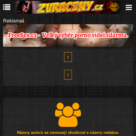
Reklama
1
1
Názory autorů se nemusejí shodovat s názory redakce.