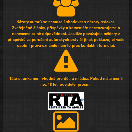
Názory autorů se nemusejí shodovat s názory redakce.
Zveřejněné články, příspěvky a komentáře necenzurujeme a
neneseme za ně odpovědnost. Jestliže považujete některý z
příspěvků za porušení autorských práv či jinak poškozující vaše
osobní práva oznamte nám to přes kontaktní formulář.
Táto stránka není vhodná pro děti a mládež. Pokud máte méně
než 18 let, odejděte, prosím!