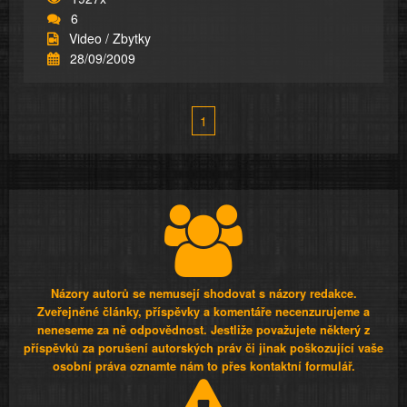
6
Video / Zbytky
28/09/2009
1
Názory autorů se nemusejí shodovat s názory redakce.
Zveřejněné články, příspěvky a komentáře necenzurujeme a
neneseme za ně odpovědnost. Jestliže považujete některý z
příspěvků za porušení autorských práv či jinak poškozující vaše
osobní práva oznamte nám to přes kontaktní formulář.