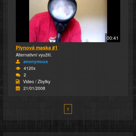
00:41
Plynová maska #1
Alternativní využití.
anonymous
4120x
2
Video / Zbytky
21/01/2008
1