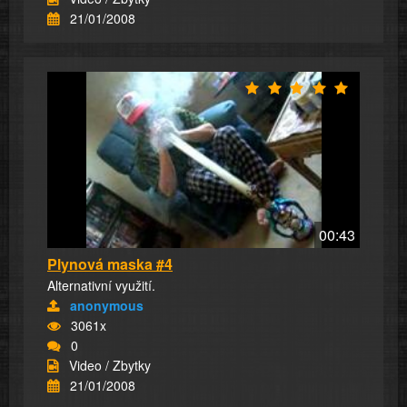
21/01/2008
00:43
Plynová maska #4
Alternativní využití.
anonymous
3061x
0
Video / Zbytky
21/01/2008