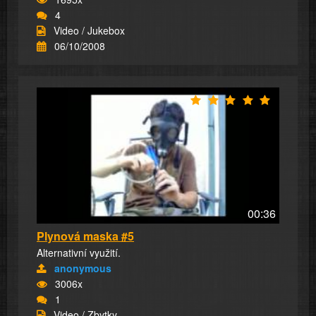
4
Video / Jukebox
06/10/2008
00:36
Plynová maska #5
Alternativní využití.
anonymous
3006x
1
Video / Zbytky