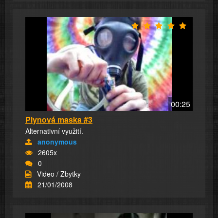
00:25
Plynová maska #3
Alternativní využití.
anonymous
2605x
0
Video / Zbytky
21/01/2008