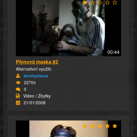
00:44
Plynová maska #2
Alternativní využití.
anonymous
2270x
0
Video / Zbytky
21/01/2008