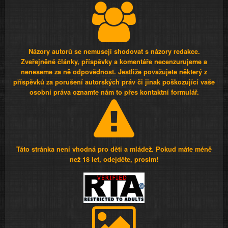
Názory autorů se nemusejí shodovat s názory redakce.
Zveřejněné články, příspěvky a komentáře necenzurujeme a
neneseme za ně odpovědnost. Jestliže považujete některý z
příspěvků za porušení autorských práv či jinak poškozující vaše
osobní práva oznamte nám to přes kontaktní formulář.
Táto stránka není vhodná pro děti a mládež. Pokud máte méně
než 18 let, odejděte, prosím!