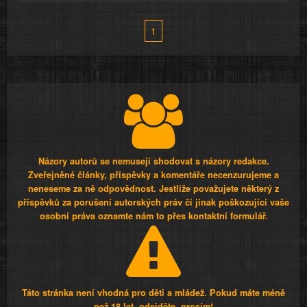
1
Názory autorů se nemusejí shodovat s názory redakce.
Zveřejněné články, příspěvky a komentáře necenzurujeme a
neneseme za ně odpovědnost. Jestliže považujete některý z
příspěvků za porušení autorských práv či jinak poškozující vaše
osobní práva oznamte nám to přes kontaktní formulář.
Táto stránka není vhodná pro děti a mládež. Pokud máte méně
než 18 let, odejděte, prosím!