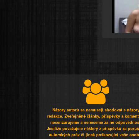
Názory autorů se nemusejí shodovat s názor
redakce. Zveřejněné články, příspěvky a koment
necenzurujeme a neneseme za ně odpovědnos
Jestliže považujete některý z příspěvků za poru
autorských práv či jinak poškozující vaše osob