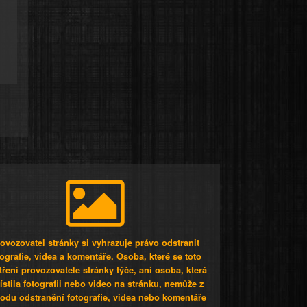
ovozovatel stránky si vyhrazuje právo odstranit
tografie, videa a komentáře. Osoba, které se toto
tření provozovatele stránky týče, ani osoba, která
stila fotografii nebo video na stránku, nemůže z
odu odstranění fotografie, videa nebo komentáře