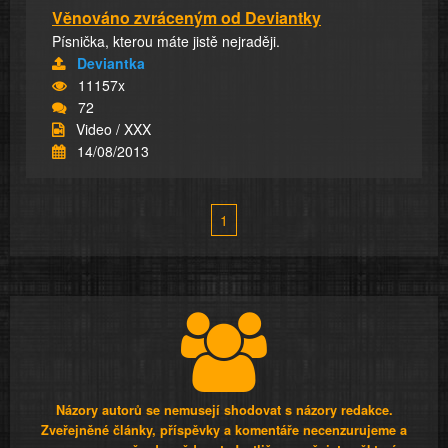
Věnováno zvráceným od Deviantky
Písnička, kterou máte jistě nejraději.
Deviantka
11157x
72
Video / XXX
14/08/2013
1
Názory autorů se nemusejí shodovat s názory redakce.
Zveřejněné články, příspěvky a komentáře necenzurujeme a