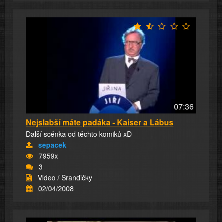
07:36
Nejslabší máte padáka - Kaiser a Lábus
Další scénka od těchto komiků xD
sepacek
7959x
3
Video / Srandičky
02/04/2008