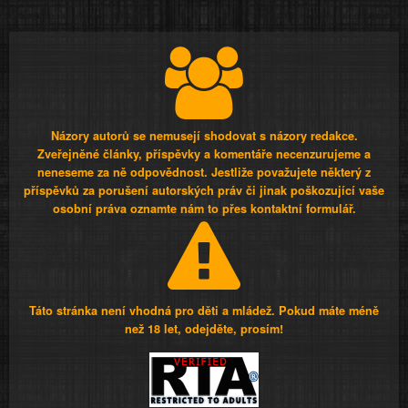
Názory autorů se nemusejí shodovat s názory redakce.
Zveřejněné články, příspěvky a komentáře necenzurujeme a
neneseme za ně odpovědnost. Jestliže považujete některý z
příspěvků za porušení autorských práv či jinak poškozující vaše
osobní práva oznamte nám to přes kontaktní formulář.
Táto stránka není vhodná pro děti a mládež. Pokud máte méně
než 18 let, odejděte, prosím!