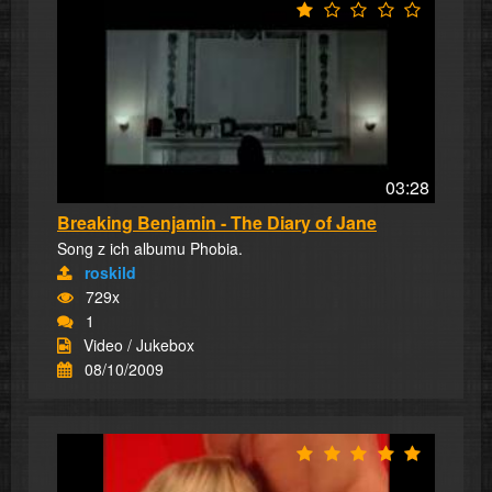
03:28
Breaking Benjamin - The Diary of Jane
Song z ich albumu Phobia.
roskild
729x
1
Video / Jukebox
08/10/2009