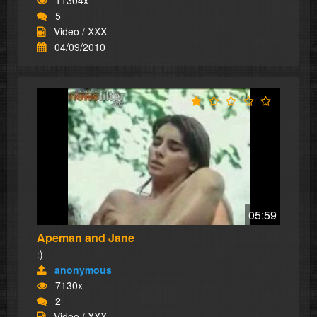
5
Video / XXX
04/09/2010
05:59
Apeman and Jane
:)
anonymous
7130x
2
Video / XXX