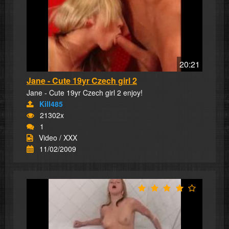
20:21
Jane - Cute 19yr Czech girl 2
Jane - Cute 19yr Czech girl 2 enjoy!
Kill485
21302x
1
Video / XXX
11/02/2009