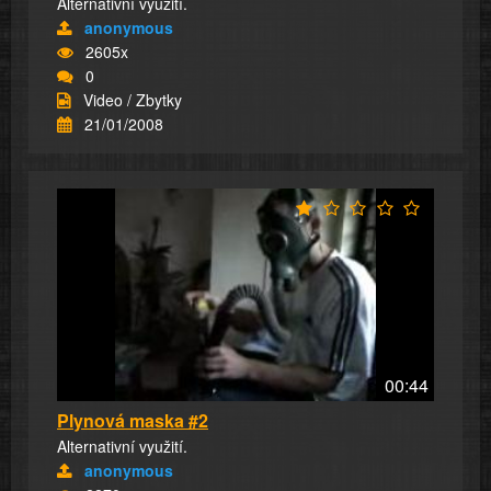
Alternativní využití.
anonymous
2605x
0
Video / Zbytky
21/01/2008
00:44
Plynová maska #2
Alternativní využití.
anonymous