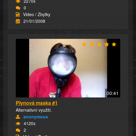
2270x
0
Video / Zbytky
21/01/2008
00:41
Plynová maska #1
Alternativní využití.
anonymous
4120x
2