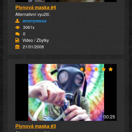
Plynová maska #4
Alternativní využití.
anonymous
3061x
0
Video / Zbytky
21/01/2008
00:25
Plynová maska #3