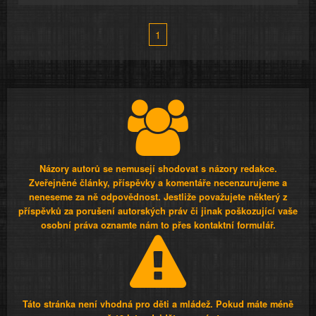
1
Názory autorů se nemusejí shodovat s názory redakce.
Zveřejněné články, příspěvky a komentáře necenzurujeme a
neneseme za ně odpovědnost. Jestliže považujete některý z
příspěvků za porušení autorských práv či jinak poškozující vaše
osobní práva oznamte nám to přes kontaktní formulář.
Táto stránka není vhodná pro děti a mládež. Pokud máte méně