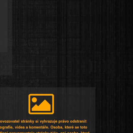
ovozovatel stránky si vyhrazuje právo odstranit
tografie, videa a komentáře. Osoba, které se toto