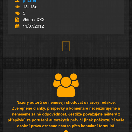
13113x
5
Video / XXX
11/07/2012
1
Názory autorů se nemusejí shodovat s názory redakce.
Zveřejněné články, příspěvky a komentáře necenzurujeme a
neneseme za ně odpovědnost. Jestliže považujete některý z
příspěvků za porušení autorských práv či jinak poškozující vaše
osobní práva oznamte nám to přes kontaktní formulář.