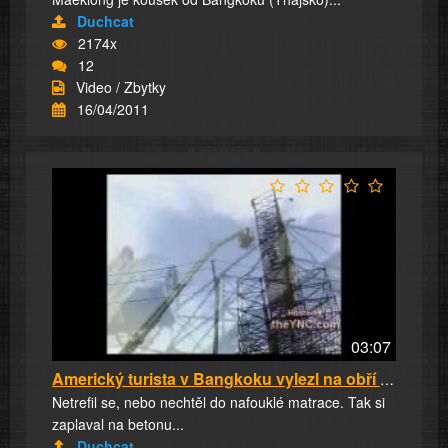
Duchcat
2174x
12
Video / Zbytky
16/04/2011
03:07
Americký turista v Bangkoku vylezl na obří bi...
Netrefil se, nebo nechtěl do nafouklé matrace. Tak si
zaplaval na betonu...
Duchcat