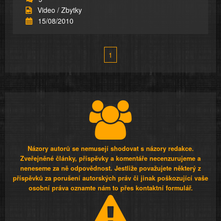
Video / Zbytky
15/08/2010
1
Názory autorů se nemusejí shodovat s názory redakce.
Zveřejněné články, příspěvky a komentáře necenzurujeme a
neneseme za ně odpovědnost. Jestliže považujete některý z
příspěvků za porušení autorských práv či jinak poškozující vaše
osobní práva oznamte nám to přes kontaktní formulář.