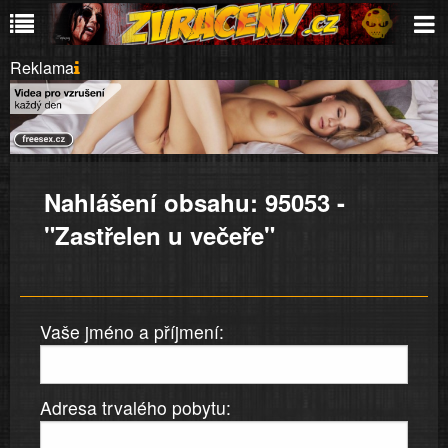
Reklama
Nahlášení obsahu: 95053 -
"Zastřelen u večeře"
Vaše jméno a příjmení:
Adresa trvalého pobytu: