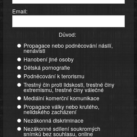
Email:
Důvod:
Propagace nebo podněcování násilí,
nenávisti
Hanobení jiné osoby
Dětská pornografie
Podněcování k terorismu
Trestný čin proti lidskosti, trestné činy
extremismu, trestné činy válečné
Mediální komerční komunikace
Propagace války nebo krutého,
nelidského zacházení
Nezákonná diskriminace
Nezákonné sdílení soukromých
snímků bez souhlasu, online