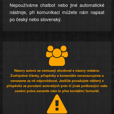
Nepoužíváme chatbot nebo jiné automatické
nástroje, při komunikaci můžete nám napsat
po český nebo slovenský.
Názory autorů se nemusejí shodovat s názory redakce.
Zveřejněné články, příspěvky a komentáře necenzurujeme a
neneseme za ně odpovědnost. Jestliže považujete některý z
příspěvků za porušení autorských práv či jinak poškozující vaše
osobní práva oznamte nám to přes kontaktní formulář.