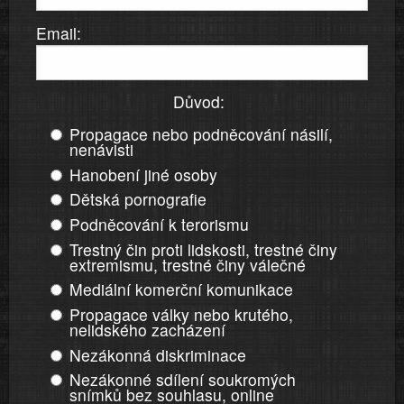
Email:
Důvod:
Propagace nebo podněcování násilí,
nenávisti
Hanobení jiné osoby
Dětská pornografie
Podněcování k terorismu
Trestný čin proti lidskosti, trestné činy
extremismu, trestné činy válečné
Mediální komerční komunikace
Propagace války nebo krutého,
nelidského zacházení
Nezákonná diskriminace
Nezákonné sdílení soukromých
snímků bez souhlasu, online