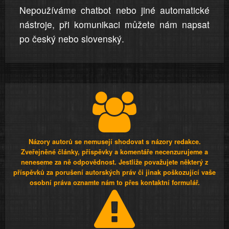
Nepoužíváme chatbot nebo jiné automatické
nástroje, při komunikaci můžete nám napsat
po český nebo slovenský.
Názory autorů se nemusejí shodovat s názory redakce.
Zveřejněné články, příspěvky a komentáře necenzurujeme a
neneseme za ně odpovědnost. Jestliže považujete některý z
příspěvků za porušení autorských práv či jinak poškozující vaše
osobní práva oznamte nám to přes kontaktní formulář.