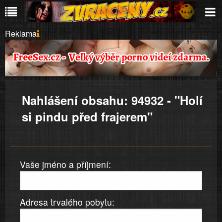
Reklama
Nahlášení obsahu: 94932 - "Holí
si pindu před frajerem"
Vaše jméno a příjmení:
Adresa trvalého pobytu: