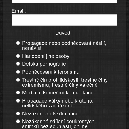
Email:
Důvod:
Propagace nebo podněcování násilí,
nenávisti
Hanobení jiné osoby
Dětská pornografie
Podněcování k terorismu
Trestný čin proti lidskosti, trestné činy
extremismu, trestné činy válečné
Mediální komerční komunikace
Propagace války nebo krutého,
nelidského zacházení
Nezákonná diskriminace
Nezákonné sdílení soukromých
snímků bez souhlasu, online