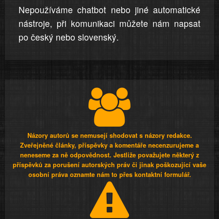
Nepoužíváme chatbot nebo jiné automatické
nástroje, při komunikaci můžete nám napsat
po český nebo slovenský.
Názory autorů se nemusejí shodovat s názory redakce.
Zveřejněné články, příspěvky a komentáře necenzurujeme a
neneseme za ně odpovědnost. Jestliže považujete některý z
příspěvků za porušení autorských práv či jinak poškozující vaše
osobní práva oznamte nám to přes kontaktní formulář.