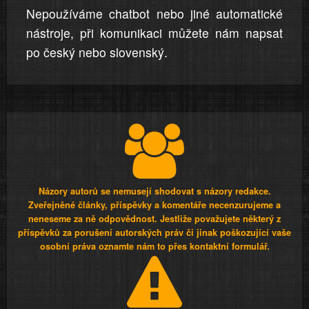
Nepoužíváme chatbot nebo jiné automatické
nástroje, při komunikaci můžete nám napsat
po český nebo slovenský.
Názory autorů se nemusejí shodovat s názory redakce.
Zveřejněné články, příspěvky a komentáře necenzurujeme a
neneseme za ně odpovědnost. Jestliže považujete některý z
příspěvků za porušení autorských práv či jinak poškozující vaše
osobní práva oznamte nám to přes kontaktní formulář.