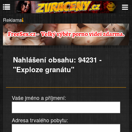
Reklama
Nahlášení obsahu: 94231 -
"Exploze granátu"
Vaše jméno a příjmení:
Adresa trvalého pobytu: