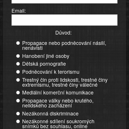
Email:
Důvod:
Propagace nebo podněcování násilí,
nenávisti
Hanobení jiné osoby
Dětská pornografie
Podněcování k terorismu
Trestný čin proti lidskosti, trestné činy
extremismu, trestné činy válečné
Mediální komerční komunikace
Propagace války nebo krutého,
nelidského zacházení
Nezákonná diskriminace
Nezákonné sdílení soukromých
snímků bez souhlasu, online