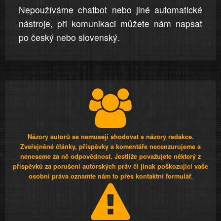
Nepoužíváme chatbot nebo jiné automatické
nástroje, při komunikaci můžete nám napsat
po český nebo slovenský.
Názory autorů se nemusejí shodovat s názory redakce.
Zveřejněné články, příspěvky a komentáře necenzurujeme a
neneseme za ně odpovědnost. Jestliže považujete některý z
příspěvků za porušení autorských práv či jinak poškozující vaše
osobní práva oznamte nám to přes kontaktní formulář.