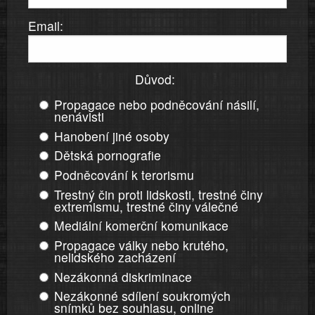
Email:
Důvod:
Propagace nebo podněcování násilí,
nenávisti
Hanobení jiné osoby
Dětská pornografie
Podněcování k terorismu
Trestný čin proti lidskosti, trestné činy
extremismu, trestné činy válečné
Mediální komerční komunikace
Propagace války nebo krutého,
nelidského zacházení
Nezákonná diskriminace
Nezákonné sdílení soukromých
snímků bez souhlasu, online