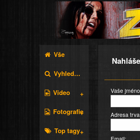
Vše
Nahláše
Vyhledávání
Vaše jméno 
Video
Fotografie
Adresa trva
Top tagy
Email: