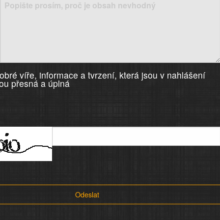
bré víře, informace a tvrzení, která jsou v nahlášení
ou přesná a úplná
Odeslat