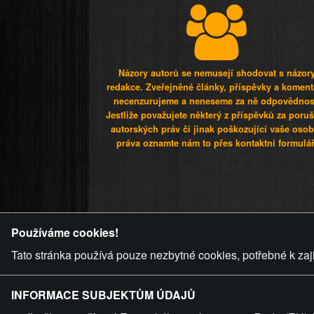
Názory autorů se nemusejí shodovat s názor
redakce. Zveřejněné články, příspěvky a koment
necenzurujeme a neneseme za ně odpovědnos
Jestliže považujete některý z příspěvků za poru
autorských práv či jinak poškozující vaše osob
práva oznamte nám to přes kontaktní formulář
ZVRÁCENÝ.C
Používáme cookies!
Tato stránka používá pouze nezbytné cookies, potřebné k zaj
INFORMACE SUBJEKTŮM ÚDAJŮ