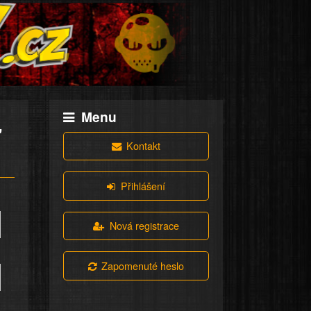
Menu
"
Kontakt
Přihlášení
Nová registrace
Zapomenuté heslo