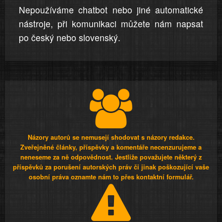
Nepoužíváme chatbot nebo jiné automatické
nástroje, při komunikaci můžete nám napsat
po český nebo slovenský.
Názory autorů se nemusejí shodovat s názory redakce.
Zveřejněné články, příspěvky a komentáře necenzurujeme a
neneseme za ně odpovědnost. Jestliže považujete některý z
příspěvků za porušení autorských práv či jinak poškozující vaše
osobní práva oznamte nám to přes kontaktní formulář.