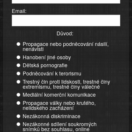
Email:
Důvod:
Propagace nebo podněcování násilí,
nenávisti
Hanobení jiné osoby
Dětská pornografie
Podněcování k terorismu
Trestný čin proti lidskosti, trestné činy
extremismu, trestné činy válečné
Mediální komerční komunikace
Propagace války nebo krutého,
nelidského zacházení
Nezákonná diskriminace
Nezákonné sdílení soukromých
snímků bez souhlasu, online