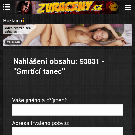
Reklama
Nahlášení obsahu: 93831 -
"Smrtící tanec"
Vaše jméno a příjmení:
Adresa trvalého pobytu: