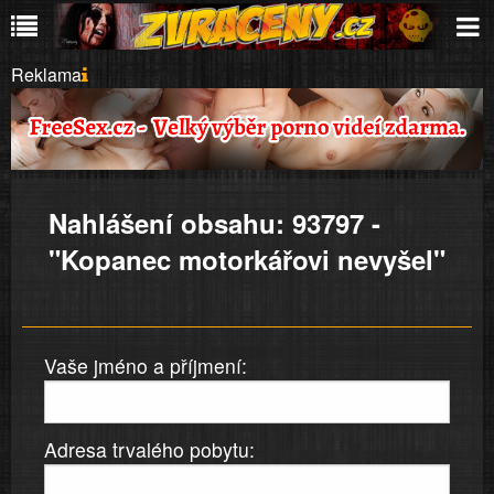
Reklama
Nahlášení obsahu: 93797 -
"Kopanec motorkářovi nevyšel"
Vaše jméno a příjmení:
Adresa trvalého pobytu: