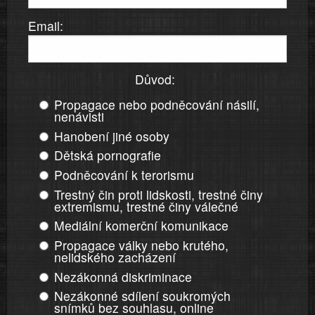
Email:
Důvod:
Propagace nebo podněcování násilí,
nenávisti
Hanobení jiné osoby
Dětská pornografie
Podněcování k terorismu
Trestný čin proti lidskosti, trestné činy
extremismu, trestné činy válečné
Mediální komerční komunikace
Propagace války nebo krutého,
nelidského zacházení
Nezákonná diskriminace
Nezákonné sdílení soukromých
snímků bez souhlasu, online