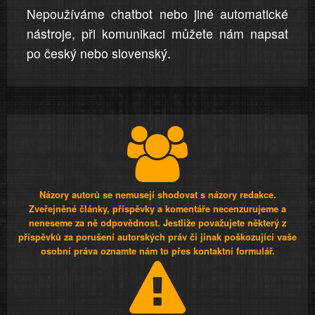
Nepoužíváme chatbot nebo jiné automatické
nástroje, při komunikaci můžete nám napsat
po český nebo slovenský.
Názory autorů se nemusejí shodovat s názory redakce.
Zveřejněné články, příspěvky a komentáře necenzurujeme a
neneseme za ně odpovědnost. Jestliže považujete některý z
příspěvků za porušení autorských práv či jinak poškozující vaše
osobní práva oznamte nám to přes kontaktní formulář.