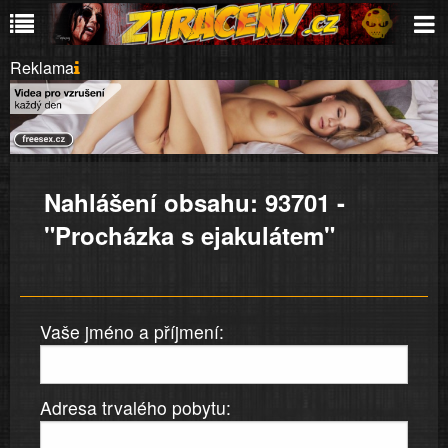
Reklama
Nahlášení obsahu: 93701 -
"Procházka s ejakulátem"
Vaše jméno a příjmení:
Adresa trvalého pobytu: