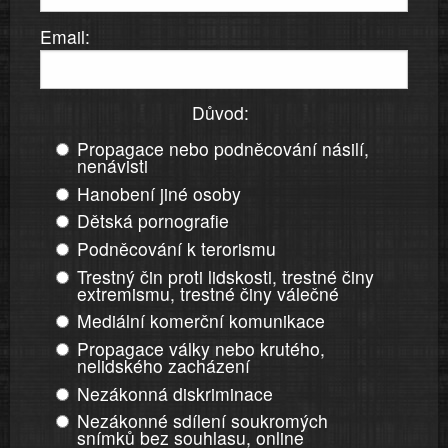
Email:
Důvod:
Propagace nebo podněcování násilí,
nenávisti
Hanobení jiné osoby
Dětská pornografie
Podněcování k terorismu
Trestný čin proti lidskosti, trestné činy
extremismu, trestné činy válečné
Mediální komerční komunikace
Propagace války nebo krutého,
nelidského zacházení
Nezákonná diskriminace
Nezákonné sdílení soukromých
snímků bez souhlasu, online