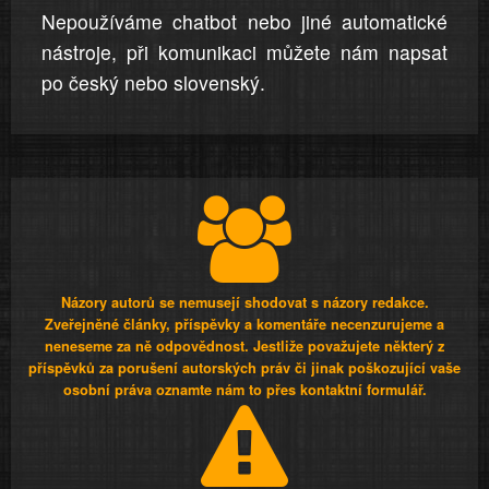
Nepoužíváme chatbot nebo jiné automatické
nástroje, při komunikaci můžete nám napsat
po český nebo slovenský.
Názory autorů se nemusejí shodovat s názory redakce.
Zveřejněné články, příspěvky a komentáře necenzurujeme a
neneseme za ně odpovědnost. Jestliže považujete některý z
příspěvků za porušení autorských práv či jinak poškozující vaše
osobní práva oznamte nám to přes kontaktní formulář.