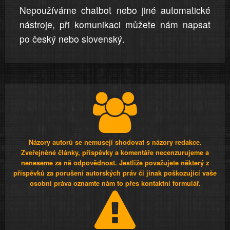
Nepoužíváme chatbot nebo jiné automatické
nástroje, při komunikaci můžete nám napsat
po český nebo slovenský.
Názory autorů se nemusejí shodovat s názory redakce.
Zveřejněné články, příspěvky a komentáře necenzurujeme a
neneseme za ně odpovědnost. Jestliže považujete některý z
příspěvků za porušení autorských práv či jinak poškozující vaše
osobní práva oznamte nám to přes kontaktní formulář.