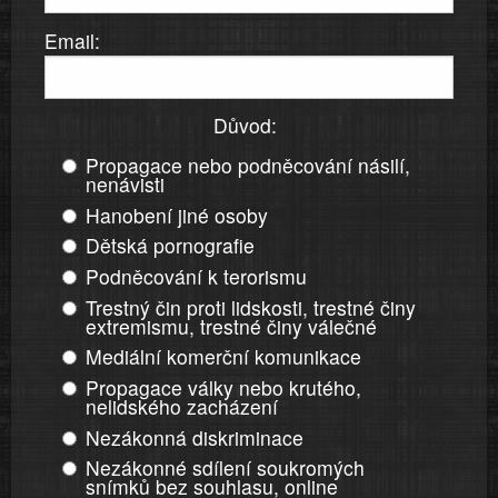
Email:
Důvod:
Propagace nebo podněcování násilí,
nenávisti
Hanobení jiné osoby
Dětská pornografie
Podněcování k terorismu
Trestný čin proti lidskosti, trestné činy
extremismu, trestné činy válečné
Mediální komerční komunikace
Propagace války nebo krutého,
nelidského zacházení
Nezákonná diskriminace
Nezákonné sdílení soukromých
snímků bez souhlasu, online