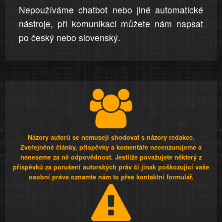
Nepoužíváme chatbot nebo jiné automatické
nástroje, při komunikaci můžete nám napsat
po český nebo slovenský.
Názory autorů se nemusejí shodovat s názory redakce.
Zveřejněné články, příspěvky a komentáře necenzurujeme a
neneseme za ně odpovědnost. Jestliže považujete některý z
příspěvků za porušení autorských práv či jinak poškozující vaše
osobní práva oznamte nám to přes kontaktní formulář.