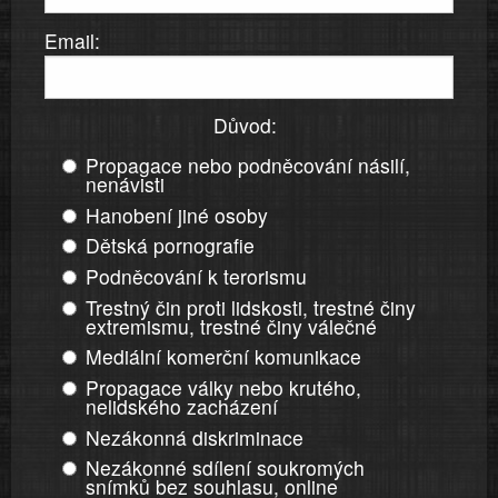
Email:
Důvod:
Propagace nebo podněcování násilí,
nenávisti
Hanobení jiné osoby
Dětská pornografie
Podněcování k terorismu
Trestný čin proti lidskosti, trestné činy
extremismu, trestné činy válečné
Mediální komerční komunikace
Propagace války nebo krutého,
nelidského zacházení
Nezákonná diskriminace
Nezákonné sdílení soukromých
snímků bez souhlasu, online