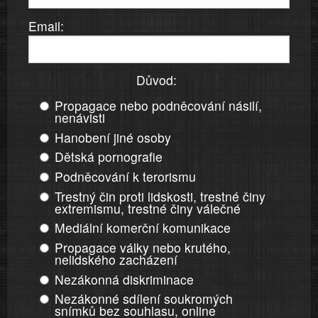
Email:
Důvod:
Propagace nebo podněcování násilí,
nenávisti
Hanobení jiné osoby
Dětská pornografie
Podněcování k terorismu
Trestný čin proti lidskosti, trestné činy
extremismu, trestné činy válečné
Mediální komerční komunikace
Propagace války nebo krutého,
nelidského zacházení
Nezákonná diskriminace
Nezákonné sdílení soukromých
snímků bez souhlasu, online