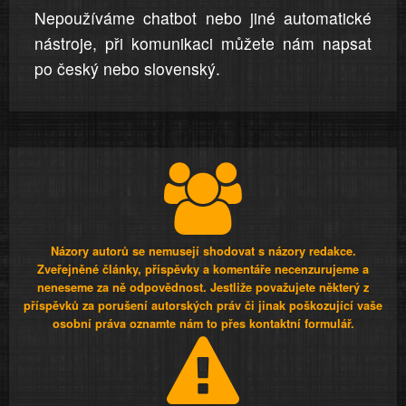
Nepoužíváme chatbot nebo jiné automatické
nástroje, při komunikaci můžete nám napsat
po český nebo slovenský.
Názory autorů se nemusejí shodovat s názory redakce.
Zveřejněné články, příspěvky a komentáře necenzurujeme a
neneseme za ně odpovědnost. Jestliže považujete některý z
příspěvků za porušení autorských práv či jinak poškozující vaše
osobní práva oznamte nám to přes kontaktní formulář.