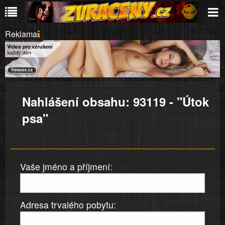
Reklama
Nahlášení obsahu: 93119 - "Útok
psa"
Vaše jméno a příjmení:
Adresa trvalého pobytu: