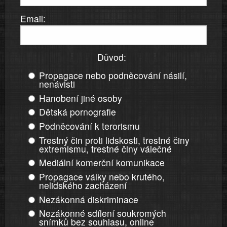
Email:
Důvod:
Propagace nebo podněcování násilí,
nenávisti
Hanobení jiné osoby
Dětská pornografie
Podněcování k terorismu
Trestný čin proti lidskosti, trestné činy
extremismu, trestné činy válečné
Mediální komerční komunikace
Propagace války nebo krutého,
nelidského zacházení
Nezákonná diskriminace
Nezákonné sdílení soukromých
snímků bez souhlasu, online