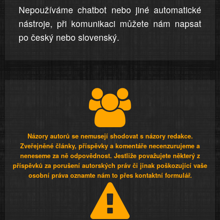
Nepoužíváme chatbot nebo jiné automatické
nástroje, při komunikaci můžete nám napsat
po český nebo slovenský.
Názory autorů se nemusejí shodovat s názory redakce.
Zveřejněné články, příspěvky a komentáře necenzurujeme a
neneseme za ně odpovědnost. Jestliže považujete některý z
příspěvků za porušení autorských práv či jinak poškozující vaše
osobní práva oznamte nám to přes kontaktní formulář.