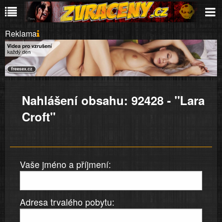
Reklama
Nahlášení obsahu: 92428 - "Lara
Croft"
Vaše jméno a příjmení:
Adresa trvalého pobytu: