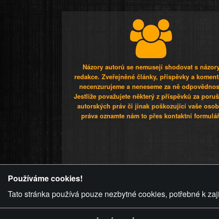
Názory autorů se nemusejí shodovat s názor
redakce. Zveřejněné články, příspěvky a koment
necenzurujeme a neneseme za ně odpovědnos
Jestliže považujete některý z příspěvků za poru
autorských práv či jinak poškozující vaše osob
práva oznamte nám to přes kontaktní formulář
ZVRÁCENÝ.C
Používáme cookies!
Tato stránka používá pouze nezbytné cookies, potřebné k zaj