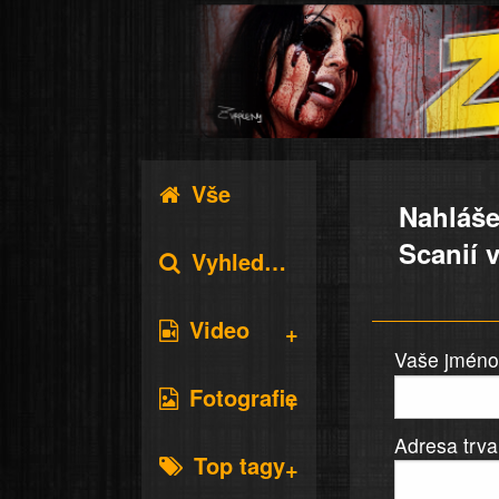
Vše
Nahláše
Scanií v
Vyhledávání
Video
Vaše jméno 
Fotografie
Adresa trva
Top tagy