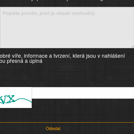
)
bré víře, informace a tvrzení, která jsou v nahlášení
ou přesná a úplná
Odeslat