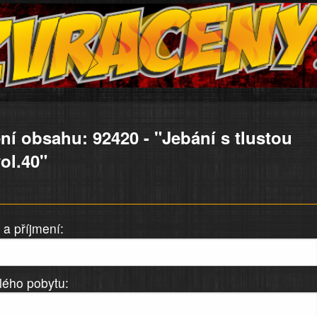
ní obsahu: 92420 - "Jebání s tlustou
ol.40"
a příjmení:
lého pobytu: