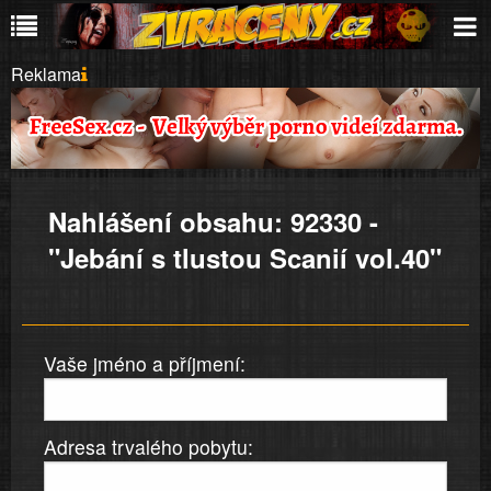
Reklama
Nahlášení obsahu: 92330 -
"Jebání s tlustou Scanií vol.40"
Vaše jméno a příjmení:
Adresa trvalého pobytu: