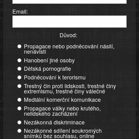
Email:
Důvod:
Propagace nebo podněcování násilí,
nenávisti
Hanobení jiné osoby
Dětská pornografie
Podněcování k terorismu
Trestný čin proti lidskosti, trestné činy
extremismu, trestné činy válečné
Mediální komerční komunikace
Propagace války nebo krutého,
nelidského zacházení
Nezákonná diskriminace
Nezákonné sdílení soukromých
snímků bez souhlasu, online