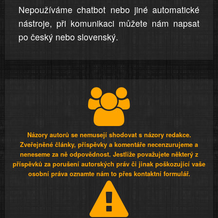
Nepoužíváme chatbot nebo jiné automatické
nástroje, při komunikaci můžete nám napsat
po český nebo slovenský.
Názory autorů se nemusejí shodovat s názory redakce.
Zveřejněné články, příspěvky a komentáře necenzurujeme a
neneseme za ně odpovědnost. Jestliže považujete některý z
příspěvků za porušení autorských práv či jinak poškozující vaše
osobní práva oznamte nám to přes kontaktní formulář.