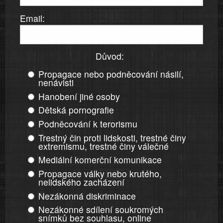
Email:
Důvod:
Propagace nebo podněcování násilí,
nenávisti
Hanobení jiné osoby
Dětská pornografie
Podněcování k terorismu
Trestný čin proti lidskosti, trestné činy
extremismu, trestné činy válečné
Mediální komerční komunikace
Propagace války nebo krutého,
nelidského zacházení
Nezákonná diskriminace
Nezákonné sdílení soukromých
snímků bez souhlasu, online