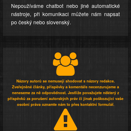
Nepoužíváme chatbot nebo jiné automatické
nástroje, při komunikaci můžete nám napsat
po český nebo slovenský.
Názory autorů se nemusejí shodovat s názory redakce.
Zveřejněné články, příspěvky a komentáře necenzurujeme a
neneseme za ně odpovědnost. Jestliže považujete některý z
příspěvků za porušení autorských práv či jinak poškozující vaše
osobní práva oznamte nám to přes kontaktní formulář.