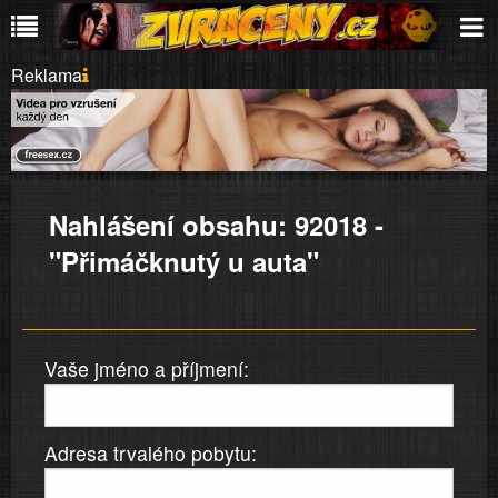
Reklama
Nahlášení obsahu: 92018 -
"Přimáčknutý u auta"
Vaše jméno a příjmení:
Adresa trvalého pobytu: