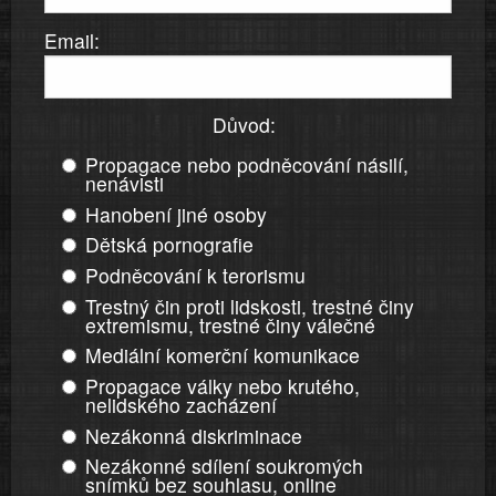
Email:
Důvod:
Propagace nebo podněcování násilí,
nenávisti
Hanobení jiné osoby
Dětská pornografie
Podněcování k terorismu
Trestný čin proti lidskosti, trestné činy
extremismu, trestné činy válečné
Mediální komerční komunikace
Propagace války nebo krutého,
nelidského zacházení
Nezákonná diskriminace
Nezákonné sdílení soukromých
snímků bez souhlasu, online