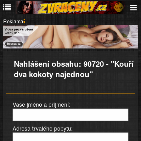
Reklama
Nahlášení obsahu: 90720 - "Kouří
dva kokoty najednou"
Vaše jméno a příjmení:
Adresa trvalého pobytu: