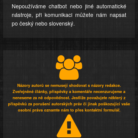
Nepoužíváme chatbot nebo jiné automatické
nástroje, při komunikaci můžete nám napsat
po český nebo slovenský.
Názory autorů se nemusejí shodovat s názory redakce.
Zveřejněné články, příspěvky a komentáře necenzurujeme a
neneseme za ně odpovědnost. Jestliže považujete některý z
příspěvků za porušení autorských práv či jinak poškozující vaše
osobní práva oznamte nám to přes kontaktní formulář.