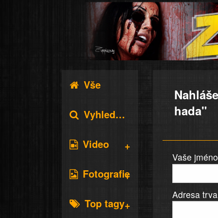
Vše
Nahláše
hada"
Vyhledávání
Video
Vaše jméno 
Fotografie
Adresa trva
Top tagy