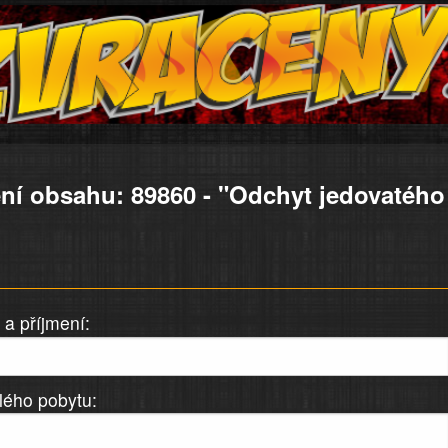
ní obsahu: 89860 - "Odchyt jedovatého
a příjmení:
lého pobytu: