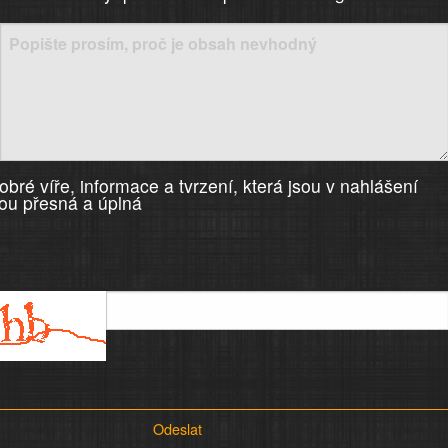
)
bré víře, informace a tvrzení, která jsou v nahlášení
ou přesná a úplná
Odeslat