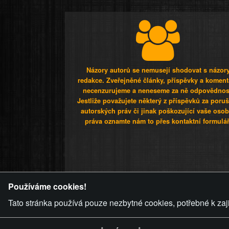
Názory autorů se nemusejí shodovat s názor
redakce. Zveřejněné články, příspěvky a koment
necenzurujeme a neneseme za ně odpovědnos
Jestliže považujete některý z příspěvků za poru
autorských práv či jinak poškozující vaše osob
práva oznamte nám to přes kontaktní formulář
ZVRÁCENÝ.C
Používáme cookies!
Tato stránka používá pouze nezbytné cookies, potřebné k zaj