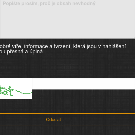
bré víře, informace a tvrzení, která jsou v nahlášení
ou přesná a úplná
Odeslat