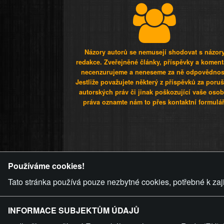
Názory autorů se nemusejí shodovat s názor
redakce. Zveřejněné články, příspěvky a koment
necenzurujeme a neneseme za ně odpovědnos
Jestliže považujete některý z příspěvků za poru
autorských práv či jinak poškozující vaše osob
práva oznamte nám to přes kontaktní formulář
ZVRÁCENÝ.C
Používáme cookies!
Tato stránka používá pouze nezbytné cookies, potřebné k zaj
INFORMACE SUBJEKTŮM ÚDAJŮ