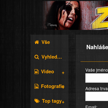
Vše
Nahláše
Vyhledávání
Vaše jméno 
Video
Fotografie
Adresa trva
Top tagy
Email: