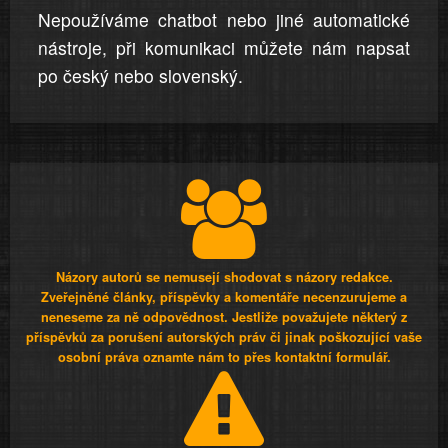
Nepoužíváme chatbot nebo jiné automatické
nástroje, při komunikaci můžete nám napsat
po český nebo slovenský.
Názory autorů se nemusejí shodovat s názory redakce.
Zveřejněné články, příspěvky a komentáře necenzurujeme a
neneseme za ně odpovědnost. Jestliže považujete některý z
příspěvků za porušení autorských práv či jinak poškozující vaše
osobní práva oznamte nám to přes kontaktní formulář.