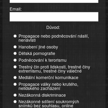
Email:
Důvod:
Propagace nebo podněcování násilí,
nenávisti
Hanobení jiné osoby
Dětská pornografie
Podněcování k terorismu
Trestný čin proti lidskosti, trestné činy
extremismu, trestné činy válečné
Mediální komerční komunikace
Propagace války nebo krutého,
nelidského zacházení
Nezákonná diskriminace
Nezákonné sdílení soukromých
snímků bez souhlasu, online