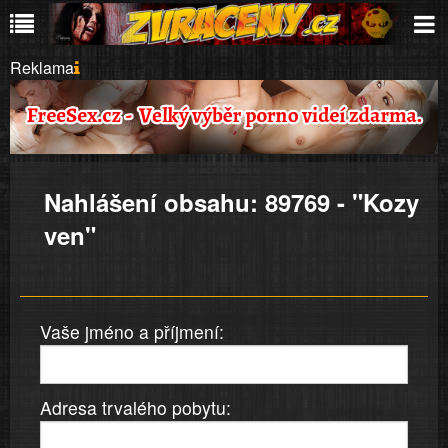
Reklama
Nahlášení obsahu: 89769 - "Kozy
ven"
Vaše jméno a příjmení:
Adresa trvalého pobytu: