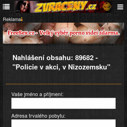
Reklama
Nahlášení obsahu: 89682 -
"Policie v akci, v Nizozemsku"
Vaše jméno a příjmení:
Adresa trvalého pobytu: