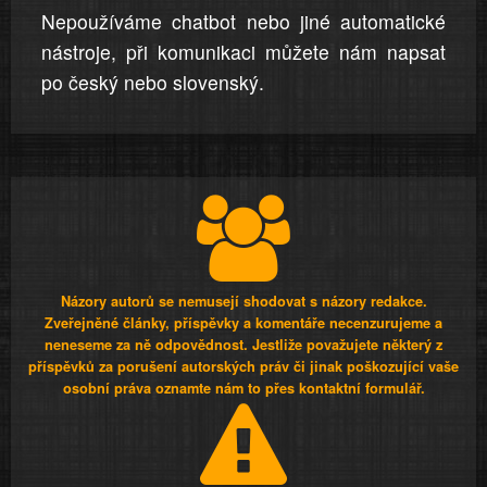
Nepoužíváme chatbot nebo jiné automatické
nástroje, při komunikaci můžete nám napsat
po český nebo slovenský.
Názory autorů se nemusejí shodovat s názory redakce.
Zveřejněné články, příspěvky a komentáře necenzurujeme a
neneseme za ně odpovědnost. Jestliže považujete některý z
příspěvků za porušení autorských práv či jinak poškozující vaše
osobní práva oznamte nám to přes kontaktní formulář.