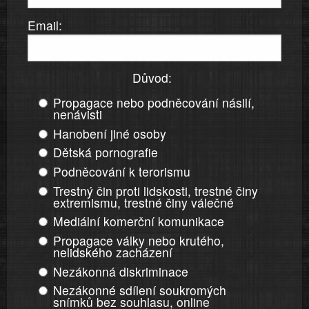
Email:
Důvod:
Propagace nebo podněcování násilí,
nenávisti
Hanobení jiné osoby
Dětská pornografie
Podněcování k terorismu
Trestný čin proti lidskosti, trestné činy
extremismu, trestné činy válečné
Mediální komerční komunikace
Propagace války nebo krutého,
nelidského zacházení
Nezákonná diskriminace
Nezákonné sdílení soukromých
snímků bez souhlasu, online