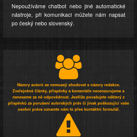
Nepoužíváme chatbot nebo jiné automatické
nástroje, při komunikaci můžete nám napsat
po český nebo slovenský.
Názory autorů se nemusejí shodovat s názory redakce.
Zveřejněné články, příspěvky a komentáře necenzurujeme a
neneseme za ně odpovědnost. Jestliže považujete některý z
příspěvků za porušení autorských práv či jinak poškozující vaše
osobní práva oznamte nám to přes kontaktní formulář.