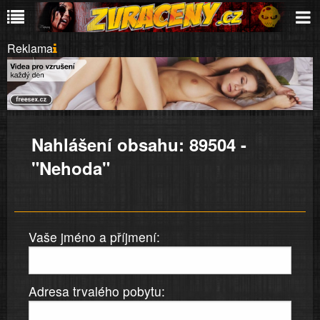
Reklama
Nahlášení obsahu: 89504 -
"Nehoda"
Vaše jméno a příjmení:
Adresa trvalého pobytu: