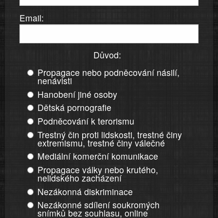
Email:
Důvod:
Propagace nebo podněcování násilí,
nenávisti
Hanobení jiné osoby
Dětská pornografie
Podněcování k terorismu
Trestný čin proti lidskosti, trestné činy
extremismu, trestné činy válečné
Mediální komerční komunikace
Propagace války nebo krutého,
nelidského zacházení
Nezákonná diskriminace
Nezákonné sdílení soukromých
snímků bez souhlasu, online