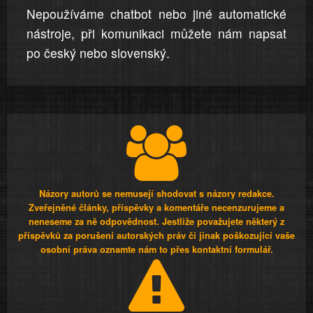
Nepoužíváme chatbot nebo jiné automatické
nástroje, při komunikaci můžete nám napsat
po český nebo slovenský.
Názory autorů se nemusejí shodovat s názory redakce.
Zveřejněné články, příspěvky a komentáře necenzurujeme a
neneseme za ně odpovědnost. Jestliže považujete některý z
příspěvků za porušení autorských práv či jinak poškozující vaše
osobní práva oznamte nám to přes kontaktní formulář.