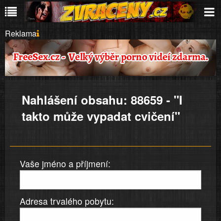
Reklama
Nahlášení obsahu: 88659 - "I
takto může vypadat cvičení"
Vaše jméno a příjmení:
Adresa trvalého pobytu: