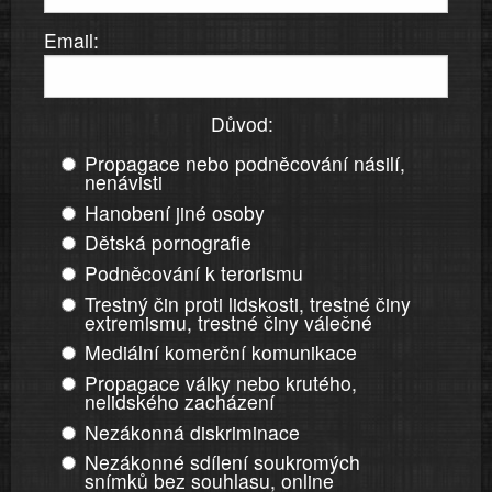
Email:
Důvod:
Propagace nebo podněcování násilí,
nenávisti
Hanobení jiné osoby
Dětská pornografie
Podněcování k terorismu
Trestný čin proti lidskosti, trestné činy
extremismu, trestné činy válečné
Mediální komerční komunikace
Propagace války nebo krutého,
nelidského zacházení
Nezákonná diskriminace
Nezákonné sdílení soukromých
snímků bez souhlasu, online