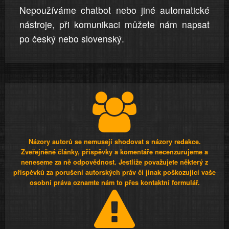
Nepoužíváme chatbot nebo jiné automatické
nástroje, při komunikaci můžete nám napsat
po český nebo slovenský.
Názory autorů se nemusejí shodovat s názory redakce.
Zveřejněné články, příspěvky a komentáře necenzurujeme a
neneseme za ně odpovědnost. Jestliže považujete některý z
příspěvků za porušení autorských práv či jinak poškozující vaše
osobní práva oznamte nám to přes kontaktní formulář.