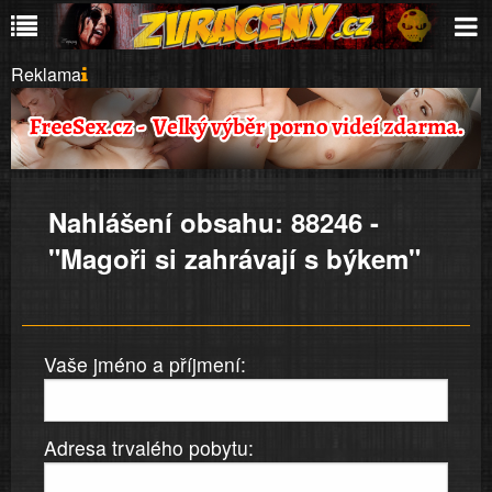
Reklama
Nahlášení obsahu: 88246 -
"Magoři si zahrávají s býkem"
Vaše jméno a příjmení:
Adresa trvalého pobytu: