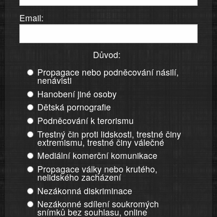
Email:
Důvod:
Propagace nebo podněcování násilí,
nenávisti
Hanobení jiné osoby
Dětská pornografie
Podněcování k terorismu
Trestný čin proti lidskosti, trestné činy
extremismu, trestné činy válečné
Mediální komerční komunikace
Propagace války nebo krutého,
nelidského zacházení
Nezákonná diskriminace
Nezákonné sdílení soukromých
snímků bez souhlasu, online