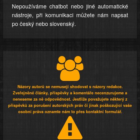
Nepoužíváme chatbot nebo jiné automatické
nástroje, při komunikaci můžete nám napsat
po český nebo slovenský.
Názory autorů se nemusejí shodovat s názory redakce.
Zveřejněné články, příspěvky a komentáře necenzurujeme a
neneseme za ně odpovědnost. Jestliže považujete některý z
příspěvků za porušení autorských práv či jinak poškozující vaše
osobní práva oznamte nám to přes kontaktní formulář.