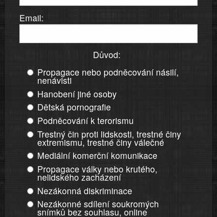
Email:
Důvod:
Propagace nebo podněcování násilí,
nenávisti
Hanobení jiné osoby
Dětská pornografie
Podněcování k terorismu
Trestný čin proti lidskosti, trestné činy
extremismu, trestné činy válečné
Mediální komerční komunikace
Propagace války nebo krutého,
nelidského zacházení
Nezákonná diskriminace
Nezákonné sdílení soukromých
snímků bez souhlasu, online